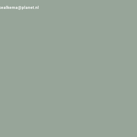
kealkema@planet.nl