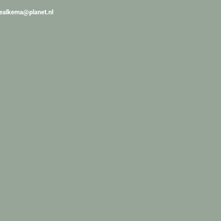
kealkema@planet.nl