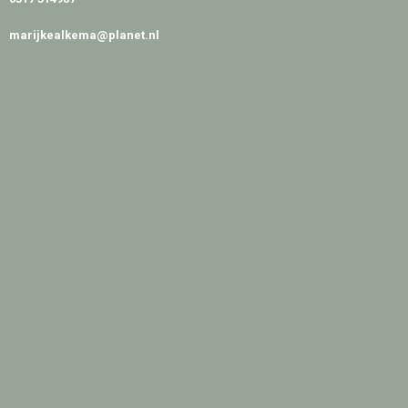
marijkealkema@planet.nl